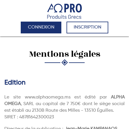
CONNEXION
INSCRIPTION
Mentions légales
Edition
Le site www.alphaomega.ms est édité par
ALPHA
OMEGA
,
SARL au capital de 7 750€ dont le siège social
est établi au 2130B Route des Milles - 13510 Éguilles.
SIRET : 48781642300023