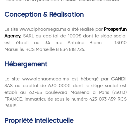
Directeur de la publication :
Jean-Marie KAMPANAOS
Conception & Réalisation
Le site www.alphaomega.ms a été réalisé par
Prosperfun
Agency
,
SARL au capital de 1000€ dont le siège social
est établi au 34 rue Antoine Blanc - 13010
Marseille. RCS Marseille B 834 818 726.
Hébergement
Le site www.alphaomega.ms est hébergé par
GANDI
,
SAS au capital de 630 000€ dont le siège social est
établi au 63-65 boulevard Masséna à Paris (75013)
FRANCE, immatriculée sous le numéro 423 093 459 RCS
PARIS.
Propriété intellectuelle